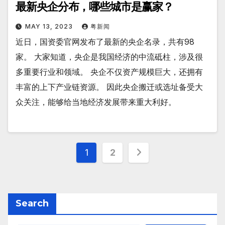
最新央企分布，哪些城市是赢家？
MAY 13, 2023
粤新闻
近日，国资委官网发布了最新的央企名录，共有98
家。 大家知道，央企是我国经济的中流砥柱，涉及很
多重要行业和领域。 央企不仅资产规模巨大，还拥有
丰富的上下产业链资源。 因此央企搬迁或选址备受大
众关注，能够给当地经济发展带来重大利好。
Posts
1
2
pagination
Search