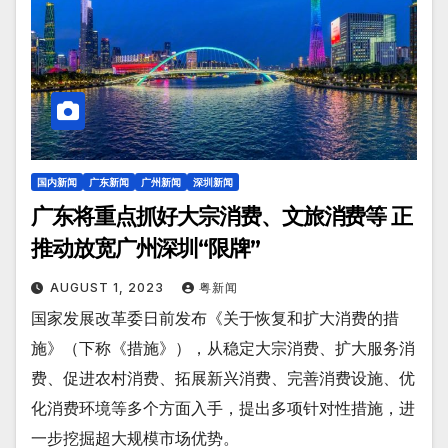
国内新闻
广东新闻
广州新闻
深圳新闻
广东将重点抓好大宗消费、文旅消费等 正
推动放宽广州深圳“限牌”
AUGUST 1, 2023
粤新闻
国家发展改革委日前发布《关于恢复和扩大消费的措
施》（下称《措施》），从稳定大宗消费、扩大服务消
费、促进农村消费、拓展新兴消费、完善消费设施、优
化消费环境等多个方面入手，提出多项针对性措施，进
一步挖掘超大规模市场优势。