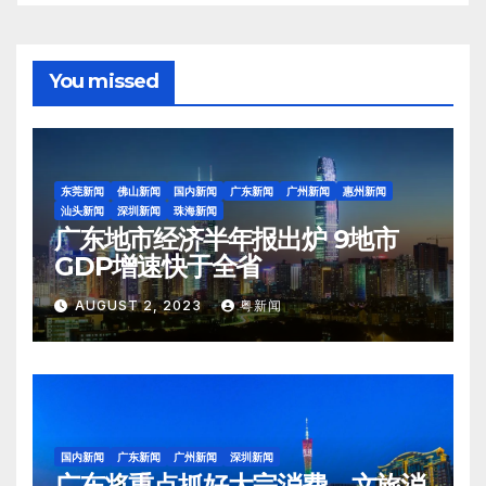
You missed
东莞新闻
佛山新闻
国内新闻
广东新闻
广州新闻
惠州新闻
汕头新闻
深圳新闻
珠海新闻
广东地市经济半年报出炉 9地市
GDP增速快于全省
AUGUST 2, 2023
粤新闻
国内新闻
广东新闻
广州新闻
深圳新闻
广东将重点抓好大宗消费、文旅消