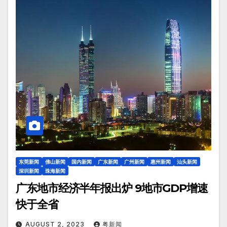
东莞新闻
佛山新闻
国内新闻
广东新闻
广州新闻
惠州新闻
汕头新闻
深圳新闻
珠海新闻
广东地市经济半年报出炉 9地市GDP增速
快于全省
AUGUST 2, 2023
粤新闻