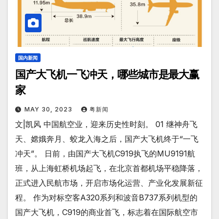
国内新闻
国产大飞机一飞冲天，哪些城市是最大赢
家
MAY 30, 2023
粤新闻
文|凯风 中国航空业，迎来历史性时刻。 01 继神舟飞
天、嫦娥奔月、蛟龙入海之后，国产大飞机终于“一飞
冲天”。 日前，由国产大飞机C919执飞的MU9191航
班，从上海虹桥机场起飞，在北京首都机场平稳降落，
正式进入民航市场，开启市场化运营、产业化发展新征
程。 作为对标空客A320系列和波音B737系列机型的
国产大飞机，C919的商业首飞，标志着在国际航空市