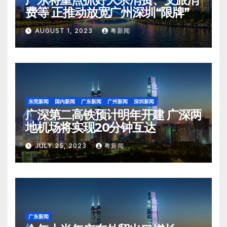
费等 正推动放宽广州深圳“限牌”
AUGUST 1, 2023
粤新闻
东莞新闻
国内新闻
广东新闻
广州新闻
深圳新闻
广深第二高铁预计明年开建 广深两
地机场将实现20分钟互达
JULY 25, 2023
粤新闻
广东新闻