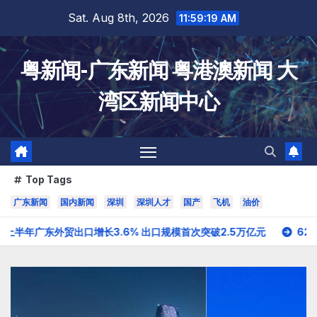
Skip
Sat. Aug 8th, 2026
11:59:20 AM
to
content
粤新闻-广东新闻 粤港澳新闻 大
湾区新闻中心
Top Tags
广东新闻
国内新闻
深圳
深圳人才
国产
飞机
油价
增长3.6% 出口规模首次突破2.5万亿元
62909亿元！广东202