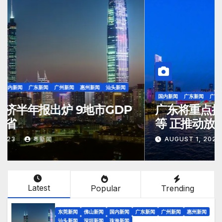
东莞新闻
佛山新闻
国内新闻
广东新闻
广州新闻
惠州新闻
汕头新闻
深圳新闻
珠海新闻
广东地市经济半年报出炉 9地市GDP
增速快于全省
AUGUST 2, 2023
粤新闻
Latest
Popular
Trending
东莞新闻
佛山新闻
国内新闻
广东新闻
广州新闻
惠州新闻
汕头新闻
深圳新闻
珠海新闻