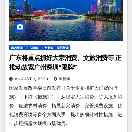
国内新闻
广东新闻
广州新闻
深圳新闻
广东将重点抓好大宗消费、文旅消费等 正
推动放宽广州深圳“限牌”
AUGUST 1, 2023
粤新闻
国家发展改革委日前发布《关于恢复和扩大消费的措
施》（下称《措施》），从稳定大宗消费、扩大服务消
费、促进农村消费、拓展新兴消费、完善消费设施、优
化消费环境等多个方面入手，提出多项针对性措施，进
一步挖掘超大规模市场优势。