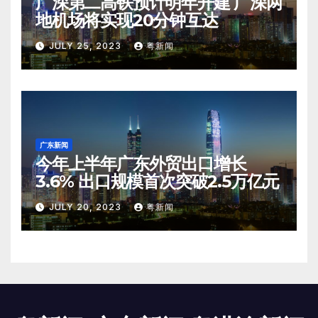
广深第二高铁预计明年开建 广深两
地机场将实现20分钟互达
JULY 25, 2023
粤新闻
广东新闻
今年上半年广东外贸出口增长
3.6% 出口规模首次突破2.5万亿元
JULY 20, 2023
粤新闻