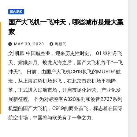
国内新闻
国产大飞机一飞冲天，哪些城市是最大赢
家
MAY 30, 2023
粤新闻
文|凯风 中国航空业，迎来历史性时刻。 01 继神舟飞
天、嫦娥奔月、蛟龙入海之后，国产大飞机终于“一飞
冲天”。 日前，由国产大飞机C919执飞的MU9191航
班，从上海虹桥机场起飞，在北京首都机场平稳降
落，正式进入民航市场，开启市场化运营、产业化发
展新征程。 作为对标空客A320系列和波音B737系列
机型的国产大飞机，C919的商业首飞，标志着在国际
航空市场，中国将与欧美有了一争之力。