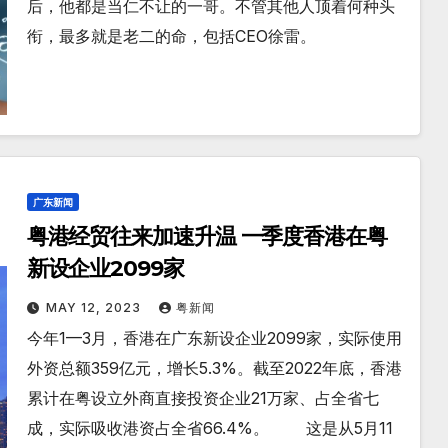
后，他都是当仁不让的一哥。不管其他人顶着何种头
衔，最多就是老二的命，包括CEO徐雷。
广东新闻
粤港经贸往来加速升温 一季度香港在粤
新设企业2099家
MAY 12, 2023
粤新闻
今年1—3月，香港在广东新设企业2099家，实际使用
外资总额359亿元，增长5.3%。截至2022年底，香港
累计在粤设立外商直接投资企业21万家、占全省七
成，实际吸收港资占全省66.4%。 这是从5月11