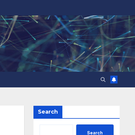
Search
Search