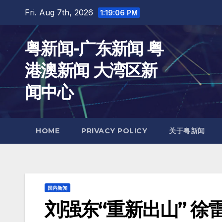
Skip
Fri. Aug 7th, 2026
1:19:08 PM
to
content
粤新闻-广东新闻 粤
港澳新闻 大湾区新
闻中心
HOME
PRIVACY POLICY
关于粤新闻
国内新闻
刘强东“重新出山” 徐