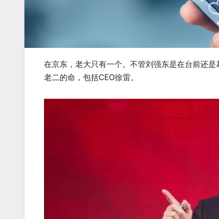
在京东，老大只有一个。不管刘强东是在台前还是
老二的命，包括CEO徐雷。