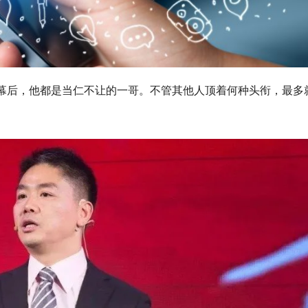
幕后，他都是当仁不让的一哥。不管其他人顶着何种头衔，最多