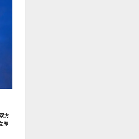
双方
立即