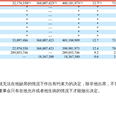
就无法在他缺席的情况下作出有约束力的决定，除非他出席，不
董事会只有在他允许或者他生病的情况下才能做出决定。