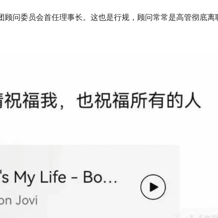
团顾问委员会首任理事长。这也是行规，顾问常常是高管彻底离