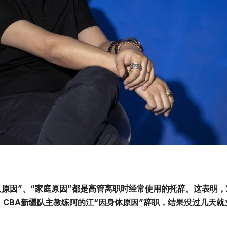
人原因”、“家庭原因”都是高管离职时经常使用的托辞。这表明，
，CBA新疆队主教练阿的江“因身体原因”辞职，结果没过几天就