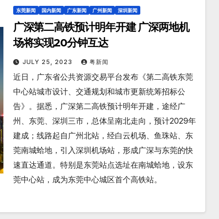
东莞新闻
国内新闻
广东新闻
广州新闻
深圳新闻
广深第二高铁预计明年开建 广深两地机
场将实现20分钟互达
JULY 25, 2023
粤新闻
近日，广东省公共资源交易平台发布《第二高铁东莞
中心站城市设计、交通规划和城市更新统筹招标公
告》。据悉，广深第二高铁预计明年开建，途经广
州、东莞、深圳三市，总体呈南北走向，预计2029年
建成；线路起自广州北站，经白云机场、鱼珠站、东
莞南城蛤地，引入深圳机场站，形成广深与东莞的快
速直达通道。特别是东莞站点选址在南城蛤地，设东
莞中心站，成为东莞中心城区首个高铁站。