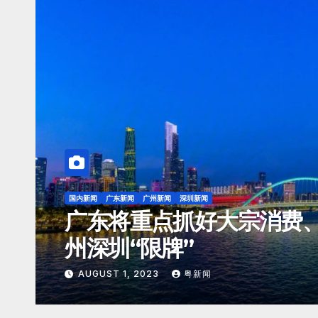
东莞新闻
国内新闻
广东新闻
广州新闻
深圳新闻
广深第二高铁预计明年开建
钟互达
JULY 25, 2023
粤新闻