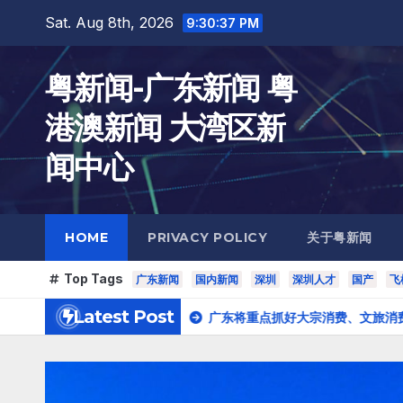
Skip
Sat. Aug 8th, 2026
9:30:38 PM
to
content
粤新闻-广东新闻 粤
港澳新闻 大湾区新
闻中心
HOME
PRIVACY POLICY
关于粤新闻
Top Tags
广东新闻
国内新闻
深圳
深圳人才
国产
飞
Latest Post
DP增速快于全省
广东将重点抓好大宗消费、文旅消费等 正推动放宽