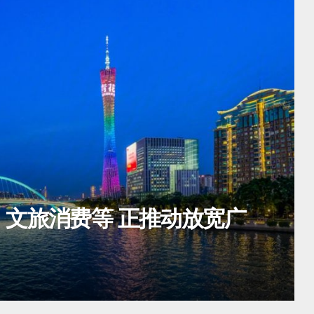
 广深两地机场将实现20分