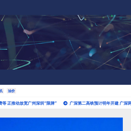
机
油价
广州深圳“限牌”
广深第二高铁预计明年开建 广深两地机场将实现2