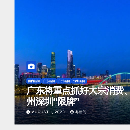
东莞新闻
国内新闻
广东新闻
广州新闻
深圳新闻
广深第二高铁预计明年开建
钟互达
JULY 25, 2023
粤新闻