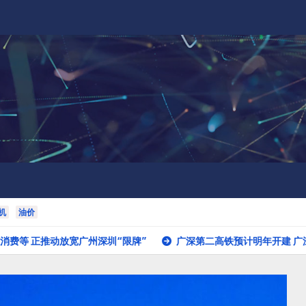
机
油价
放宽广州深圳“限牌”
广深第二高铁预计明年开建 广深两地机场将