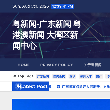
Skip
Sun. Aug 9th, 2026
12:39:42 PM
to
content
粤新闻-广东新闻 粤
港澳新闻 大湾区新
闻中心
HOME
PRIVACY POLICY
关于粤新闻
Top Tags
广东新闻
国内新闻
深圳
深圳人才
国产
飞
Latest Post
市GDP增速快于全省
广东将重点抓好大宗消费、文旅消费等 正推动