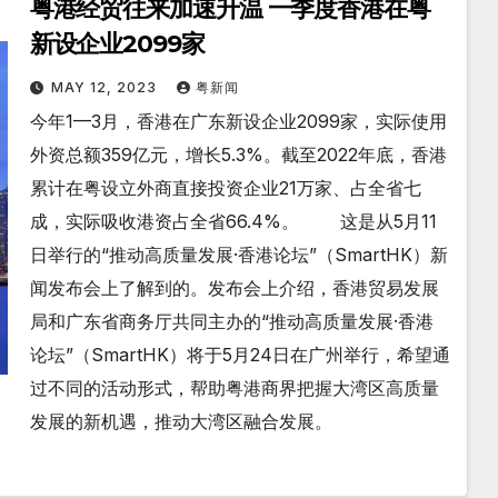
粤港经贸往来加速升温 一季度香港在粤
新设企业2099家
MAY 12, 2023
粤新闻
今年1—3月，香港在广东新设企业2099家，实际使用
外资总额359亿元，增长5.3%。截至2022年底，香港
累计在粤设立外商直接投资企业21万家、占全省七
成，实际吸收港资占全省66.4%。 这是从5月11
日举行的“推动高质量发展·香港论坛”（SmartHK）新
闻发布会上了解到的。发布会上介绍，香港贸易发展
局和广东省商务厅共同主办的“推动高质量发展·香港
论坛”（SmartHK）将于5月24日在广州举行，希望通
过不同的活动形式，帮助粤港商界把握大湾区高质量
发展的新机遇，推动大湾区融合发展。