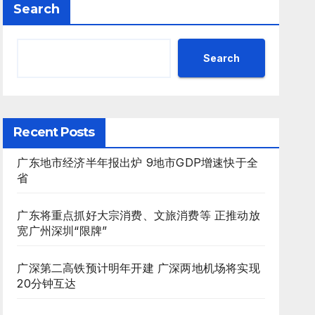
Search
Search
Recent Posts
广东地市经济半年报出炉 9地市GDP增速快于全
省
广东将重点抓好大宗消费、文旅消费等 正推动放
宽广州深圳“限牌”
广深第二高铁预计明年开建 广深两地机场将实现
20分钟互达