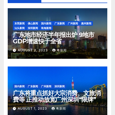
东莞新闻
佛山新闻
国内新闻
广东新闻
广州新闻
惠州新闻
汕头新闻
深圳新闻
珠海新闻
广东地市经济半年报出炉 9地市
GDP增速快于全省
AUGUST 2, 2023
粤新闻
国内新闻
广东新闻
广州新闻
深圳新闻
广东将重点抓好大宗消费、文旅消
费等 正推动放宽广州深圳“限牌”
AUGUST 1, 2023
粤新闻