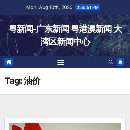
Skip
Mon. Aug 10th, 2026
2:55:51 PM
to
content
粤新闻-广东新闻 粤港澳新闻 大
湾区新闻中心
Tag:
油价