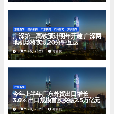
东莞新闻
国内新闻
广东新闻
广州新闻
深圳新闻
广深第二高铁预计明年开建 广深两
地机场将实现20分钟互达
JULY 25, 2023
粤新闻
广东新闻
今年上半年广东外贸出口增长
3.6% 出口规模首次突破2.5万亿元
JULY 20, 2023
粤新闻