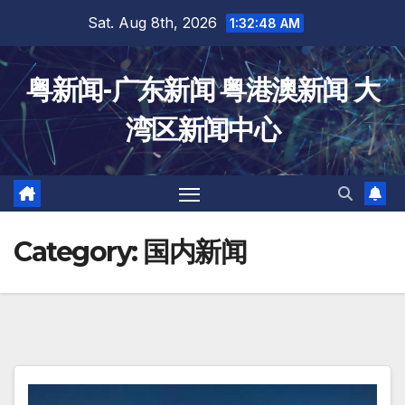
Skip
Sat. Aug 8th, 2026
1:32:49 AM
to
content
粤新闻-广东新闻 粤港澳新闻 大
湾区新闻中心
Category:
国内新闻