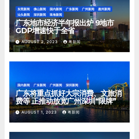
东莞新闻
佛山新闻
国内新闻
广东新闻
广州新闻
惠州新闻
汕头新闻
深圳新闻
珠海新闻
广东地市经济半年报出炉 9地市
GDP增速快于全省
AUGUST 2, 2023
粤新闻
国内新闻
广东新闻
广州新闻
深圳新闻
广东将重点抓好大宗消费、文旅消
费等 正推动放宽广州深圳“限牌”
AUGUST 1, 2023
粤新闻