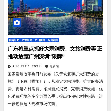
国内新闻
广东新闻
广州新闻
深圳新闻
广东将重点抓好大宗消费、文旅消费等 正
推动放宽广州深圳“限牌”
AUGUST 1, 2023
粤新闻
国家发展改革委日前发布《关于恢复和扩大消费的措
施》（下称《措施》），从稳定大宗消费、扩大服务消
费、促进农村消费、拓展新兴消费、完善消费设施、优
化消费环境等多个方面入手，提出多项针对性措施，进
一步挖掘超大规模市场优势。