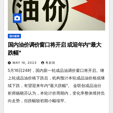
国内新闻
国内油价调价窗口将开启 或迎年内“最大
跌幅”
MAY 16, 2023
粤新闻
5月16日24时，国内新一轮成品油调价窗口将开启。继
上轮成品油价格下跌后，机构预计本轮成品油价格或继
续下跌，有望迎来年内“最大跌幅”。 金联创成品油分
析师杨晓芬认为，本轮计价周期内，变化率整体维持负
向走势，但跌幅较初期小幅缩窄。