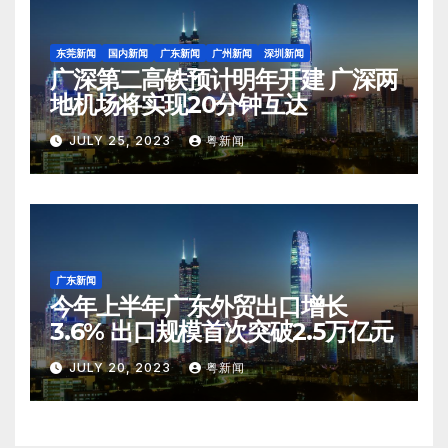
东莞新闻
国内新闻
广东新闻
广州新闻
深圳新闻
广深第二高铁预计明年开建 广深两
地机场将实现20分钟互达
JULY 25, 2023
粤新闻
广东新闻
今年上半年广东外贸出口增长
3.6% 出口规模首次突破2.5万亿元
JULY 20, 2023
粤新闻