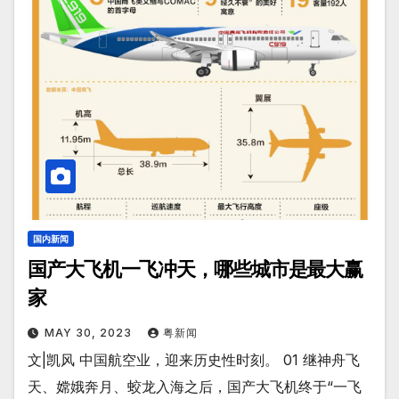
国内新闻
国产大飞机一飞冲天，哪些城市是最大赢
家
MAY 30, 2023
粤新闻
文|凯风 中国航空业，迎来历史性时刻。 01 继神舟飞
天、嫦娥奔月、蛟龙入海之后，国产大飞机终于“一飞